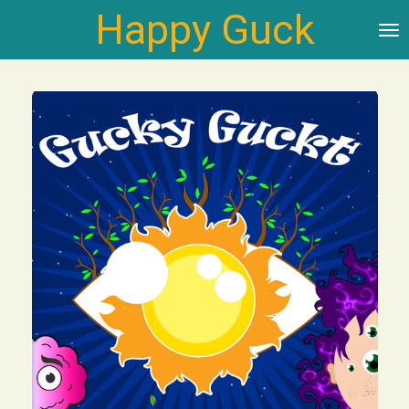
Happy Guck
Zum
Hauptinhalt
springen