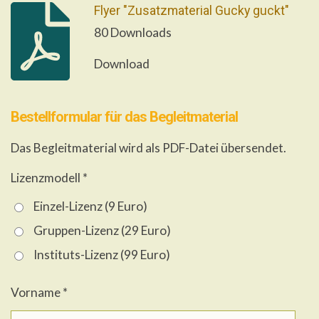
Flyer "Zusatzmaterial Gucky guckt"
80 Downloads
Download
Bestellformular für das Begleitmaterial
Das Begleitmaterial wird als PDF-Datei übersendet.
Lizenzmodell *
Einzel-Lizenz (9 Euro)
Gruppen-Lizenz (29 Euro)
Instituts-Lizenz (99 Euro)
Vorname *