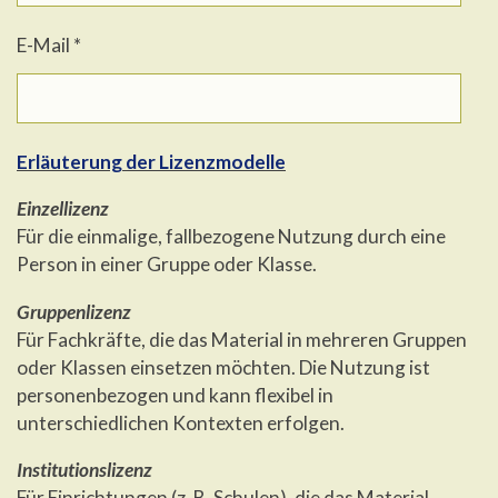
E-Mail *
Erläuterung der Lizenzmodelle
Einzellizenz
Für die einmalige, fallbezogene Nutzung durch eine
Person in einer Gruppe oder Klasse.
Gruppenlizenz
Für Fachkräfte, die das Material in mehreren Gruppen
oder Klassen einsetzen möchten. Die Nutzung ist
personenbezogen und kann flexibel in
unterschiedlichen Kontexten erfolgen.
Institutionslizenz
Für Einrichtungen (z. B. Schulen), die das Material