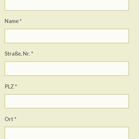
Name *
Straße, Nr. *
PLZ *
Ort *