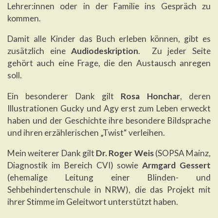
Lehrer:innen oder in der Familie ins Gespräch zu
kommen.
Damit alle Kinder das Buch erleben können, gibt es
zusätzlich eine
Audiodeskription
. Zu jeder Seite
gehört auch eine Frage, die den Austausch anregen
soll.
Ein besonderer Dank gilt
Rosa Honchar
, deren
Illustrationen Gucky und Agy erst zum Leben erweckt
haben und der Geschichte ihre besondere Bildsprache
und ihren erzählerischen „Twist“ verleihen.
Mein weiterer Dank gilt
Dr. Roger Weis
(SOPSA Mainz,
Diagnostik im Bereich CVI) sowie
Armgard Gessert
(ehemalige Leitung einer Blinden- und
Sehbehindertenschule in NRW), die das Projekt mit
ihrer Stimme im Geleitwort unterstützt haben.