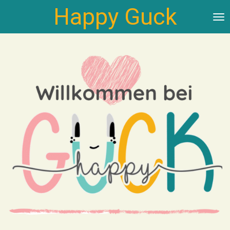
Happy Guck
Zum
Hauptinhalt
springen