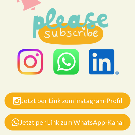
Jetzt per Link zum Instagram-Profil
Jetzt per Link zum WhatsApp-Kanal