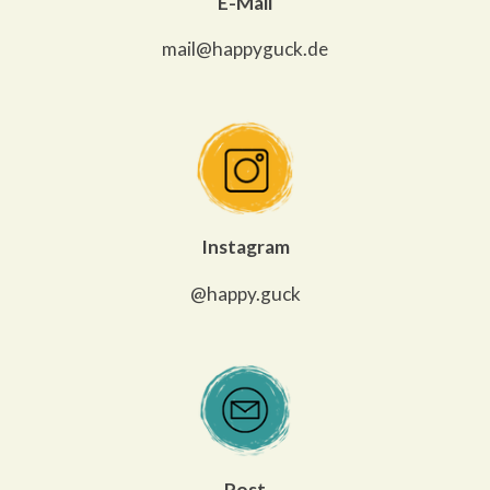
E-Mail
mail@happyguck.de
Instagram
@happy.guck
Post